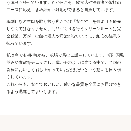
う体制も整っています。だからこそ、飲食店や消費者の皆様の
ニーズに応え、きめ細かい対応ができると自負しています。
馬刺しなど生肉を取り扱う私たちは「安全性」を何よりも優先
しなくてはなりません。商品づくりを行うクリーンルームは完
全殺菌。万が一の菌の混入や汚染がないように、細心の注意を
払っています。
私は今でも朝6時から、牧場で馬の世話をしています。1頭1頭毛
並みや食欲をチェックし、我が子のように育てる中で、全国の
皆様においしく召し上がっていただきたいという想いを日々強
くしています。
これからも、安全でおいしい、確かな品質を全国にお届けでき
るよう邁進してまいります。