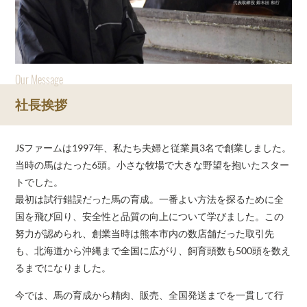
Our Message
社長挨拶
JSファームは1997年、私たち夫婦と従業員3名で創業しました。
当時の馬はたった6頭。小さな牧場で大きな野望を抱いたスター
トでした。
最初は試行錯誤だった馬の育成。一番よい方法を探るために全
国を飛び回り、安全性と品質の向上について学びました。この
努力が認められ、創業当時は熊本市内の数店舗だった取引先
も、北海道から沖縄まで全国に広がり、飼育頭数も500頭を数え
るまでになりました。
今では、馬の育成から精肉、販売、全国発送までを一貫して行