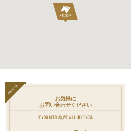
お気軽に
お問い合わせください
IF YOU NEED US,WE WILL HELP YOU.